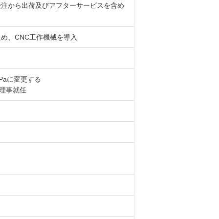
受注から出荷及びアフターサービスを含め
め、CNC工作機械を導入
Paに変更する
務理事就任