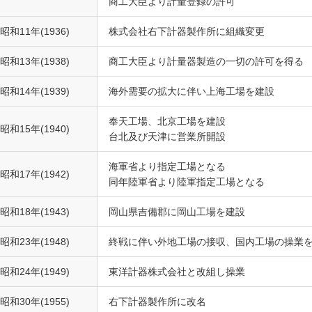
商工大臣より計量登録の許可
昭和11年(1936)
株式会社右下計器製作所に組織変更
昭和13年(1938)
商工大臣より計量器製造の一切の許可を得る
昭和14年(1939)
海外需要の拡大に伴い上海工場を建設
奉天工場、北京工場を建設
昭和15年(1940)
台北及び天津に営業所開設
海軍省より指定工場となる
昭和17年(1942)
同年陸軍省より陸軍指定工場となる
昭和18年(1943)
岡山県吉備郡に岡山工場を建設
昭和23年(1948)
終戦に伴い外地工場の接収、国内工場の操業
昭和24年(1949)
東洋計器株式会社と改組し操業
昭和30年(1955)
右下計器製作所に改名