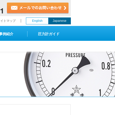
サイトマップ
English
Japanese
事例紹介
圧力計ガイド
の保守
アクセ
温度計