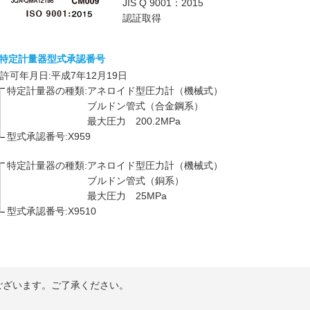
JIS Q 9001：2015
認証取得
特定計量器型式承認番号
許可年月日:平成7年12月19日
特定計量器の種類:
アネロイド型圧力計（機械式）
ブルドン管式（合金鋼系）
最大圧力 200.2MPa
型式承認番号:X959
特定計量器の種類:
アネロイド型圧力計（機械式）
ブルドン管式（銅系）
最大圧力 25MPa
型式承認番号:X9510
ございます。ご了承ください。