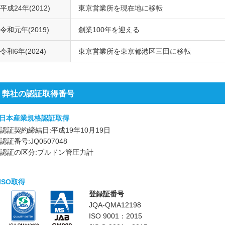
平成24年(2012)
東京営業所を現在地に移転
令和元年(2019)
創業100年を迎える
令和6年(2024)
東京営業所を東京都港区三田に移転
弊社の認証取得番号
日本産業規格認証取得
認証契約締結日:平成19年10月19日
認証番号:JQ0507048
認証の区分:ブルドン管圧力計
ISO取得
登録証番号
JQA-QMA12198
ISO 9001：2015