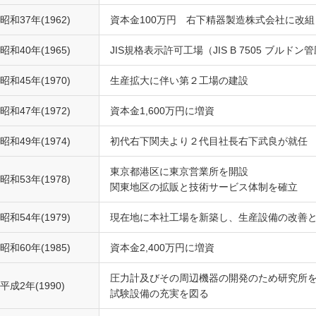
昭和37年(1962)
資本金100万円 右下精器製造株式会社に改
昭和40年(1965)
JIS規格表示許可工場（JIS B 7505 ブルド
昭和45年(1970)
生産拡大に伴い第２工場の建設
昭和47年(1972)
資本金1,600万円に増資
昭和49年(1974)
初代右下関夫より２代目社長右下武良が就任
東京都港区に東京営業所を開設
昭和53年(1978)
関東地区の拡販と技術サービス体制を確立
昭和54年(1979)
現在地に本社工場を新築し、生産設備の改善と
昭和60年(1985)
資本金2,400万円に増資
圧力計及びその周辺機器の開発のため研究所
平成2年(1990)
試験設備の充実を図る